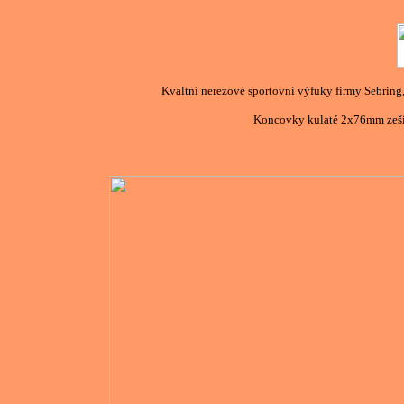
Kvaltní nerezové sportovní výfuky firmy Sebring
Koncovky kulaté 2x76mm zešik