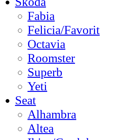
Škoda
Fabia
Felicia/Favorit
Octavia
Roomster
Superb
Yeti
Seat
Alhambra
Altea