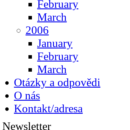
February
March
2006
January
February
March
Otázky a odpovědi
O nás
Kontakt/adresa
Newsletter