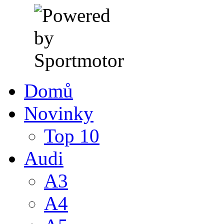
Domů
Novinky
Top 10
Audi
A3
A4