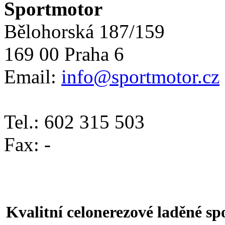
Sportmotor
Bělohorská 187/159
169 00 Praha 6
Email:
info@sportmotor.cz
Tel.: 602 315 503
Fax: -
Kvalitní celonerezové laděné sp