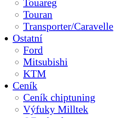
Touareg
Touran
Transporter/Caravelle
Ostatní
Ford
Mitsubishi
KTM
Ceník
Ceník chiptuning
Výfuky Milltek