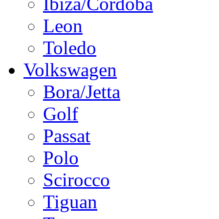
Ibiza/Cordoba
Leon
Toledo
Volkswagen
Bora/Jetta
Golf
Passat
Polo
Scirocco
Tiguan