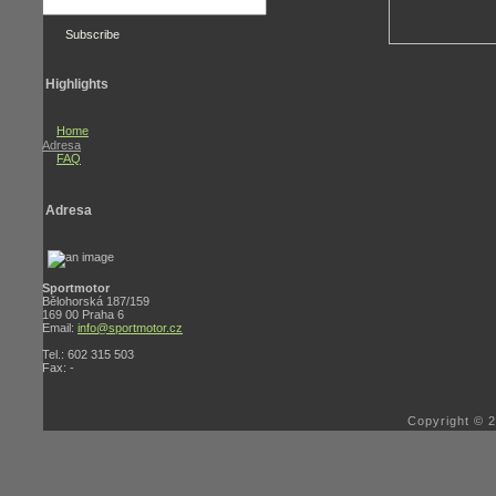
Highlights
Home
Adresa
FAQ
Adresa
Sportmotor
Bělohorská 187/159
169 00 Praha 6
Email:
info@sportmotor.cz
Tel.: 602 315 503
Fax: -
Copyright © 2